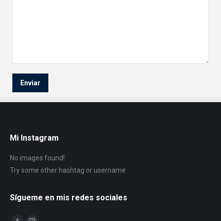
Mi Instagram
No images found!
Try some other hashtag or username
Sígueme en mis redes sociales
Encuéntranos en: