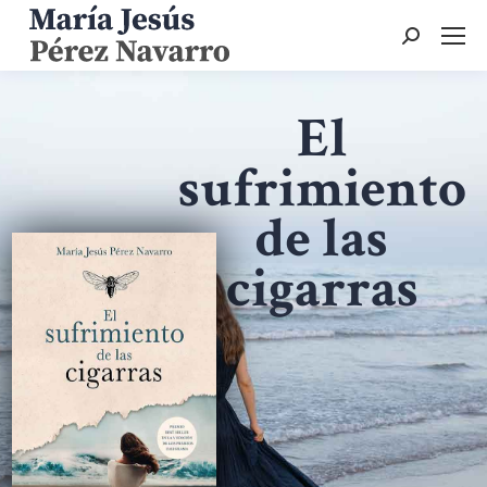
Buscar:
El
sufrimiento
de las
cigarras