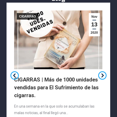
CIGARRAS
Nov
13
2020
CIGARRAS | Más de 1000 unidades
vendidas para El Sufrimiento de las
cigarras.
En una semana en la que solo se acumulaban las
malas noticias, al final llegó una…