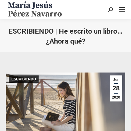
Buscar:
ESCRIBIENDO | He escrito un libro…
¿Ahora qué?
Estás aquí:
ESCRIBIENDO
Jun
28
2020