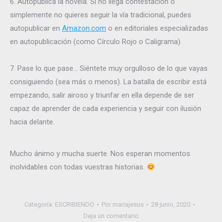
6. Autopublica la novela. Si no llega contestación o
simplemente no quieres seguir la vía tradicional, puedes
autopublicar en
Amazon.com
o en editoriales especializadas
en autopublicación (como Círculo Rojo o Caligrama).
7. Pase lo que pase… Siéntete muy orgulloso de lo que vayas
consiguiendo (sea más o menos). La batalla de escribir está
empezando, salir airoso y triunfar en ella depende de ser
capaz de aprender de cada experiencia y seguir con ilusión
hacia delante.
Mucho ánimo y mucha suerte. Nos esperan momentos
inolvidables con todas vuestras historias.
Categoría:
ESCRIBIENDO
Por
mariajesus
28 junio, 2020
Deja un comentario