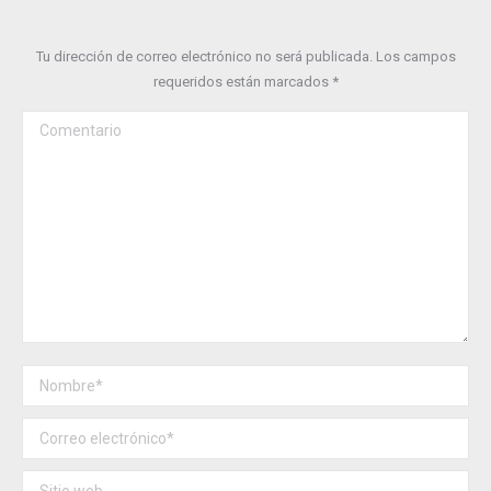
Tu dirección de correo electrónico no será publicada. Los campos
requeridos están marcados
*
Comentario
Nombre *
Correo electrónico *
Sitio web